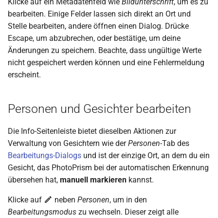
Klicke auf ein Metadatenfeld wie
Bildunterschrift
, um es zu
bearbeiten. Einige Felder lassen sich direkt an Ort und
Stelle bearbeiten, andere öffnen einen Dialog. Drücke
Escape, um abzubrechen, oder bestätige, um deine
Änderungen zu speichern. Beachte, dass ungültige Werte
nicht gespeichert werden können und eine Fehlermeldung
erscheint.
Personen und Gesichter bearbeiten
Die Info-Seitenleiste bietet dieselben Aktionen zur
Verwaltung von Gesichtern wie der
Personen
-Tab des
Bearbeitungs-Dialogs
und ist der einzige Ort, an dem du ein
Gesicht, das PhotoPrism bei der automatischen Erkennung
übersehen hat,
manuell markieren
kannst.
Klicke auf
neben
Personen
, um in den
Bearbeitungsmodus
zu wechseln. Dieser zeigt alle