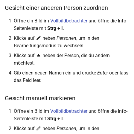
Gesicht einer anderen Person zuordnen
Öffne ein Bild im
Vollbildbetrachter
und öffne die Info-
Seitenleiste mit
Strg + I
.
Klicke auf
neben
Personen
, um in den
Bearbeitungsmodus zu wechseln.
Klicke auf
neben der Person, die du ändern
möchtest.
Gib einen neuen Namen ein und drücke
Enter
oder lass
das Feld leer.
Gesicht manuell markieren
Öffne ein Bild im
Vollbildbetrachter
und öffne die Info-
Seitenleiste mit
Strg + I
.
Klicke auf
neben
Personen
, um in den