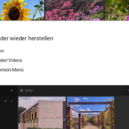
lder wieder herstellen
hiv
ilder/Videos
ontext-Menü