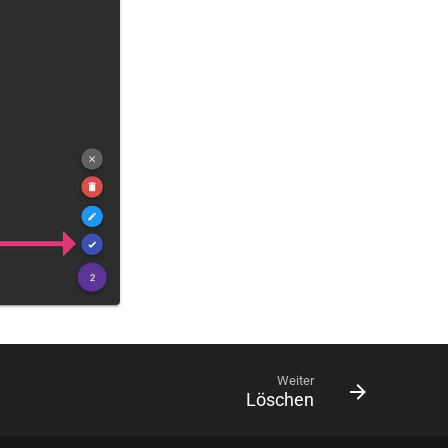
Weiter
Löschen