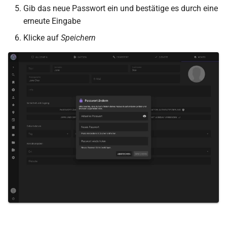
Gib das neue Passwort ein und bestätige es durch eine
Kalender
erneute Eingabe
Ordner
Klicke auf
Speichern
Panoramen
Scans
Dokumente