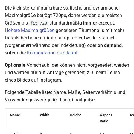
Die kleinste konfigurierbare statische und dynamische
Maximalgröße beträgt 720px, daher werden die meisten
Größen bis
standardmäßig
immer
erzeugt.
fit_720
Höhere Maximalgrößen
generieren Thumbnails mit mehr
Details bei höheren Auflösungen – entweder statisch
(vorgeneriert während der Indexierung) oder
on demand
,
sofern die
Konfiguration es erlaubt
.
Optionale
Vorschaubilder können nicht vorgeneriert werden
und werden nur auf Anfrage gerendert, z.B. beim Teilen
eines Bildes auf Instagram.
Folgende Tabelle listet Name, Maße, Seitenverhältnis und
Verwendungszweck jeder Thumbnailgröße:
Name
Width
Height
Aspect
Av
Ratio