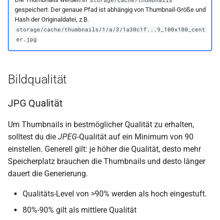
storage/cache/thumbnails
gespeichert. Der genaue Pfad ist abhängig von Thumbnail-Größe und
Hash der Originaldatei, z.B.
storage/cache/thumbnails/1/a/3/1a30c1f...9_100x100_cent
er.jpg
Bildqualität
JPG Qualität
Um Thumbnails in bestmöglicher Qualität zu erhalten,
solltest du die
JPEG
-Qualität auf ein Minimum von 90
einstellen. Generell gilt: je höher die Qualität, desto mehr
Speicherplatz brauchen die Thumbnails und desto länger
dauert die Generierung.
Qualitäts-Level von >90% werden als hoch eingestuft.
80%-90% gilt als mittlere Qualität