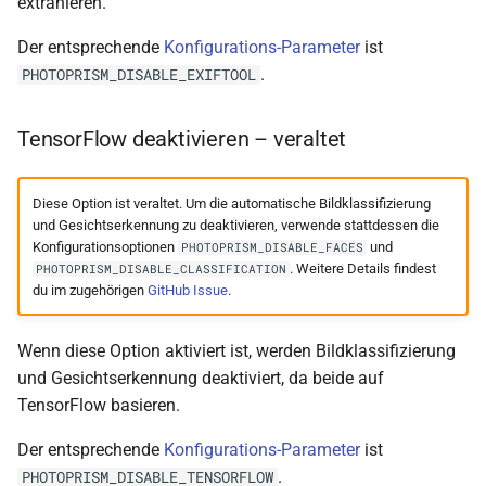
extrahieren.
Der entsprechende
Konfigurations-Parameter
ist
.
PHOTOPRISM_DISABLE_EXIFTOOL
TensorFlow deaktivieren – veraltet
Diese Option ist veraltet. Um die automatische Bildklassifizierung
und Gesichtserkennung zu deaktivieren, verwende stattdessen die
Konfigurationsoptionen
und
PHOTOPRISM_DISABLE_FACES
. Weitere Details findest
PHOTOPRISM_DISABLE_CLASSIFICATION
du im zugehörigen
GitHub Issue
.
Wenn diese Option aktiviert ist, werden Bildklassifizierung
und Gesichtserkennung deaktiviert, da beide auf
TensorFlow basieren.
Der entsprechende
Konfigurations-Parameter
ist
.
PHOTOPRISM_DISABLE_TENSORFLOW