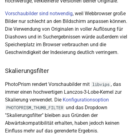
hochwertige, verkleinerte Versionen deiner Originale.
Vorschaubilder sind notwendig
, weil Webbrowser große
Bilder nur schlecht an den Bildschirm anpassen können.
Die Verwendung von Originalen in voller Auflösung für
Diashows und in Suchergebnissen würde außerdem viel
Speicherplatz im Browser verbrauchen und die
Geschwindigkeit der Indexierung deutlich verringern.
Skalierungsfilter
PhotoPrism rendert Vorschaubilder mit
, das
libvips
immer einen hochwertigen Lanczos-3-Lobe-Kernel zur
Skalierung verwendet. Die
Konfigurationsoption
und das Dropdown
PHOTOPRISM_THUMB_FILTER
"Skalierungsfilter" bleiben aus Gründen der
Abwärtskompatibilität erhalten, haben jedoch keinen
Einfluss mehr auf das gerenderte Ergebnis.