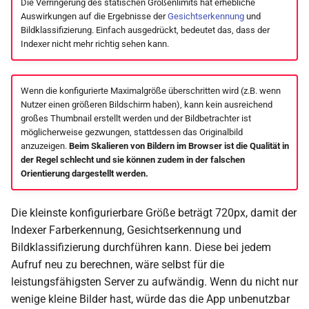
Die Verringerung des statischen Größenlimits hat erhebliche
Auswirkungen auf die Ergebnisse der
Gesichtserkennung
und
Bildklassifizierung. Einfach ausgedrückt, bedeutet das, dass der
Indexer nicht mehr richtig sehen kann.
Wenn die konfigurierte Maximalgröße überschritten wird (z.B. wenn
Nutzer einen größeren Bildschirm haben), kann kein ausreichend
großes Thumbnail erstellt werden und der Bildbetrachter ist
möglicherweise gezwungen, stattdessen das Originalbild
anzuzeigen.
Beim Skalieren von Bildern im Browser ist die Qualität in
der Regel schlecht und sie können zudem in der falschen
Orientierung dargestellt werden.
Die kleinste konfigurierbare Größe beträgt 720px, damit der
Indexer Farberkennung, Gesichtserkennung und
Bildklassifizierung durchführen kann. Diese bei jedem
Aufruf neu zu berechnen, wäre selbst für die
leistungsfähigsten Server zu aufwändig. Wenn du nicht nur
wenige kleine Bilder hast, würde das die App unbenutzbar