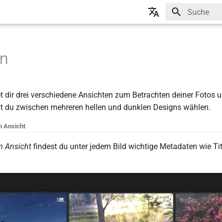
Suche wird in
🇬🇧 English
🇩🇪 Deutsch
en
t dir drei verschiedene Ansichten zum Betrachten deiner Fotos 
t du zwischen mehreren hellen und dunklen Designs wählen.
n Ansicht
n Ansicht
findest du unter jedem Bild wichtige Metadaten wie Ti