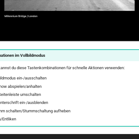
ationen im Vollbildmodus
kannst du diese Tastenkombinationen für schnelle Aktionen verwenden:
bildmodus ein-/ausschalten
how abspielen/anhalten
Seitenleiste umschalten
unterschrift ein-/ausblenden
mm schalten/Stummschaltung aufheben
n/Entliken