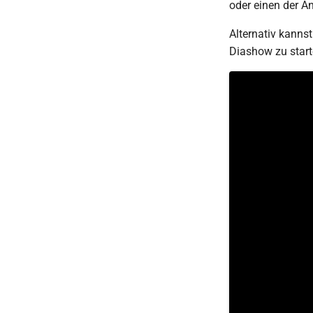
oder einen der An
Panoramen
Scans
Alternativ kannst
Dokumente
Diashow zu start