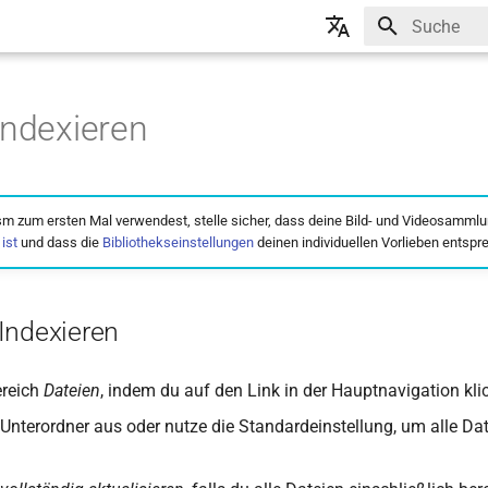
Suche wird in
🇬🇧 English
🇩🇪 Deutsch
indexieren
m zum ersten Mal verwendest, stelle sicher, dass deine Bild- und Videosammlu
ist
und dass die
Bibliothekseinstellungen
deinen individuellen Vorlieben entspr
Indexieren
ereich
Dateien
, indem du auf den Link in der Hauptnavigation kli
Unterordner aus oder nutze die Standardeinstellung, um alle Da