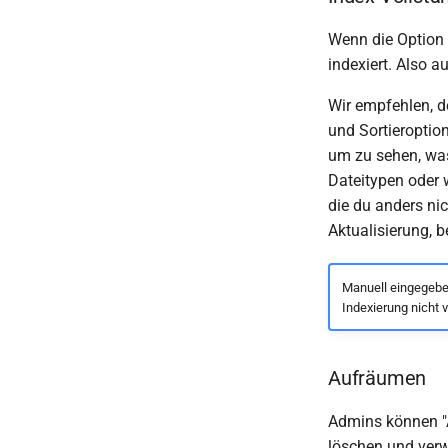
Wenn die Option "
indexiert. Also a
Wir empfehlen, d
und Sortieroptio
um zu sehen, was
Dateitypen oder
die du anders nic
Aktualisierung, b
Manuell eingegeben
Indexierung nicht v
Aufräumen
Admins können "
löschen und verwa