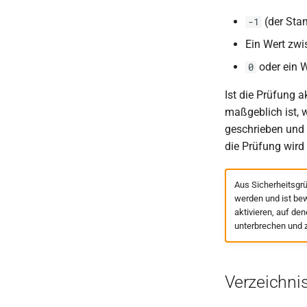
(der Stan
-1
Ein Wert zw
oder ein 
0
Ist die Prüfung a
maßgeblich ist, 
geschrieben und 
die Prüfung wird
Aus Sicherheitsgrü
werden und ist bew
aktivieren, auf den
unterbrechen und z
Verzeichni