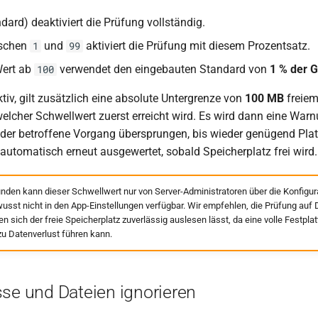
dard) deaktiviert die Prüfung vollständig.
ischen
und
aktiviert die Prüfung mit diesem Prozentsatz.
1
99
Wert ab
verwendet den eingebauten Standard von
1 % der 
100
ktiv, gilt zusätzlich eine absolute Untergrenze von
100 MB
freiem
welcher Schwellwert zuerst erreicht wird. Es wird dann eine Warn
der betroffene Vorgang übersprungen, bis wieder genügend Platz
 automatisch erneut ausgewertet, sobald Speicherplatz frei wird.
nden kann dieser Schwellwert nur von Server-Administratoren über die Konfigur
usst nicht in den App-Einstellungen verfügbar. Wir empfehlen, die Prüfung auf
en sich der freie Speicherplatz zuverlässig auslesen lässt, da eine volle Festplat
u Datenverlust führen kann.
sse und Dateien ignorieren