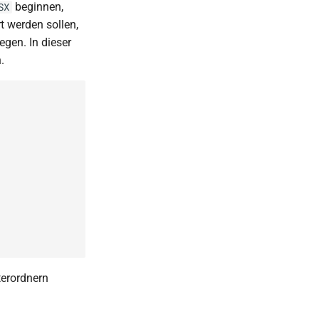
beginnen,
SX
t werden sollen,
egen. In dieser
.
terordnern