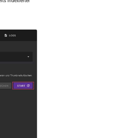
its indexierter