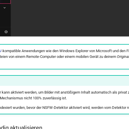
V
-kompatible Anwendungen wie den Windows Explorer von Microsoft und den Fi
eien von einem Remote-Computer oder einem mobilen Gerät zu deinem
Origina
kann aktiviert werden, um Bilder mit anstößigem Inhalt automatisch als privat
 Mechanismus nicht 100% zuverlässig ist.
s indexiert wurden, bevor der NSFW-Detektor aktiviert wird, werden vom Detektor 
ndig aktualisieren