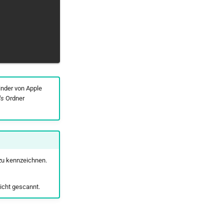
nder von Apple
ls
Ordner
 zu kennzeichnen.
nicht gescannt.